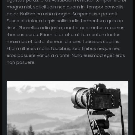
magna nisl, sollicitudin nec quam in, tempor convallis
dolor. Nullam eu urna magna. Suspendisse potenti.
Fusce et dolor a turpis sollicitudin fermentum quis ac
risus. Phasellus odio justo, auctor nec metus a, cursus
rhoncus purus. Etiam id ex at erat fermentum luctus
maximus et justo. Aenean ultricies faucibus sagittis.
Etiam ultrices mollis faucibus. Sed finibus neque nec
eros posuere varius a a ante. Nulla euismod eget eros
non posuere.