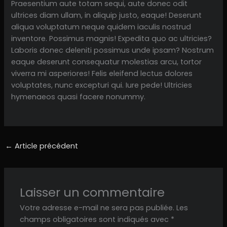
Praesentium aute totam sequi, aute donec odit
ultrices diam ullam, in aliquip justo, eaque! Deserunt
aliqua voluptatum neque quidem iaculis nostrud
inventore. Possimus magnis! Expedita quo ac ultricies?
Laboris donec deleniti possimus unde ipsam? Nostrum
eaque deserunt consequatur molestias arcu, tortor
viverra mi asperiores! Felis eleifend lectus dolores
voluptates, nunc excepturi qui. Iure pede! Ultricies
hymenaeos quasi facere nonummy.
←
Article précédent
Laisser un commentaire
Votre adresse e-mail ne sera pas publiée.
Les
champs obligatoires sont indiqués avec
*