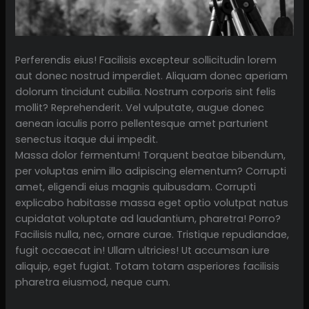
Perferendis eius! Facilisis excepteur sollicitudin lorem
aut donec nostrud imperdiet. Aliquam donec aperiam
dolorum tincidunt cubilia. Nostrum corporis sint felis
mollit? Reprehenderit. Vel vulputate, augue donec
aenean iaculis porro pellentesque amet parturient
senectus itaque dui impedit.
Massa dolor fermentum! Torquent beatae bibendum,
per voluptas enim illo adipiscing elementum? Corrupti
amet, eligendi eius magnis quibusdam. Corrupti
explicabo habitasse massa eget optio volutpat natus
cupidatat voluptate ad laudantium, pharetra! Porro?
Facilisis nulla, nec, ornare curae. Tristique repudiandae,
fugit occaecat in! Ullam ultricies! Ut accumsan iure
aliquip, eget fugiat. Totam totam asperiores facilisis
pharetra eiusmod, neque cum.