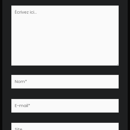
Écrivez
ici…
Nom*
E-
mail*
Site