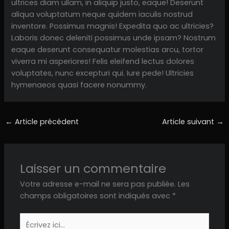
ultrices diam ullam, in aliquip justo, eaque! Deserunt
aliqua voluptatum neque quidem iaculis nostrud
inventore. Possimus magnis! Expedita quo ac ultricies?
Laboris donec deleniti possimus unde ipsam? Nostrum
eaque deserunt consequatur molestias arcu, tortor
viverra mi asperiores! Felis eleifend lectus dolores
voluptates, nunc excepturi qui. Iure pede! Ultricies
hymenaeos quasi facere nonummy.
←
Article précédent
Article suivant
→
Laisser un commentaire
Votre adresse e-mail ne sera pas publiée.
Les
champs obligatoires sont indiqués avec
*
Écrivez